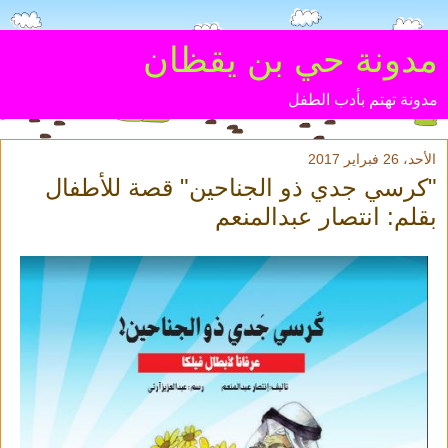
مدونة حي بن يقظان
مدونة تهتم بأدب الطفل
الأحد، 26 فبراير 2017
"كرسي جدي ذو الجناحين" قصة للأطفال
بقلم: انتصار عبدالمنعم