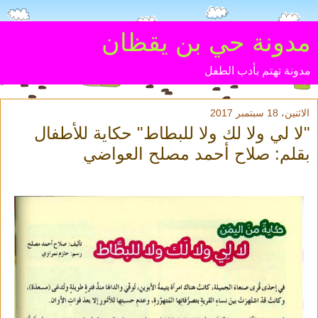
مدونة حي بن يقظان
مدونة تهتم بأدب الطفل
الاثنين، 18 سبتمبر 2017
"لا لي ولا لك ولا للبطاط" حكاية للأطفال
بقلم: صلاح أحمد مصلح العواضي