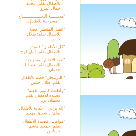
للأطفال بقلم: محمد
جمال عمرو
"هديــــــة النجـــــــــــــــاح
" مسرحية للأطفال...
"الفيل المنتظر" قصة
للأطفال بقلم: طلال
حسن
"كل الأطفال" قصيدة
للأطفال بقلم: أمل فرح
"لعبة الاختبار" مسرحية
للأطفال بقلم: عبد الله
جدعان
" الترمجان" قصة للأطفال
بقلم: طلال حسن
"وأطلت كالنور اللعبة"
قصيدة للأطفال بقلم:
قحطان بي...
"إنه يراني!" حكاية للأطفال
بقلم: د.شفيق مهدي
"مواهب" قصيدة للأطفال
بقلم: حمدي هاشم
حسانين