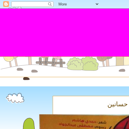
حسانين