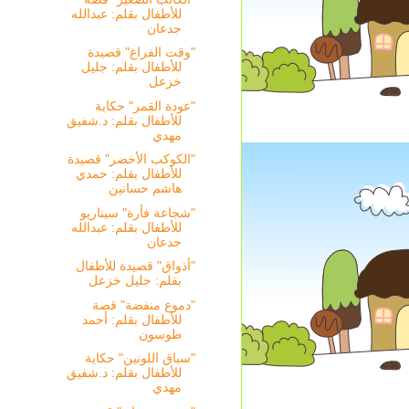
للأطفال بقلم: عبدالله
جدعان
"وقت الفراغ" قصيدة
للأطفال بقلم: جليل
خزعل
"عودة القمر" حكاية
للأطفال بقلم: د.شفيق
مهدي
"الكوكب الأخضر" قصيدة
للأطفال بقلم: حمدي
هاشم حسانين
"شجاعة فأرة" سيناريو
للأطفال بقلم: عبدالله
جدعان
"أذواق" قصيدة للأطفال
بقلم: جليل خزعل
"دموع منفضة" قصة
للأطفال بقلم: أحمد
طوسون
"سباق اللونين" حكاية
للأطفال بقلم: د.شفيق
مهدي