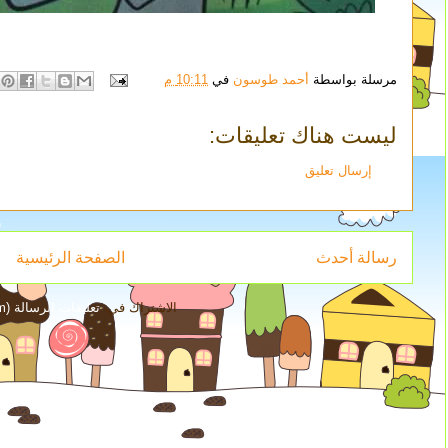
مرسلة بواسطة
أحمد طوسون
في
10:11 م
ليست هناك تعليقات:
إرسال تعليق
رسالة أحدث
الصفحة الرئيسية
الاشتراك في:
تعليقات الرسالة (Atom)